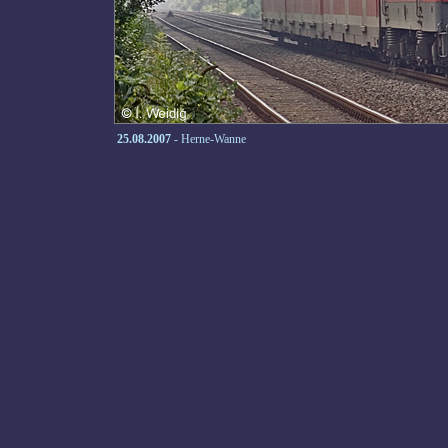
25.08.2007
- Herne-Wanne