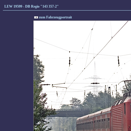
LEW 19599 - DB Regio "143 357-2"
zum Fahrzeugportrait