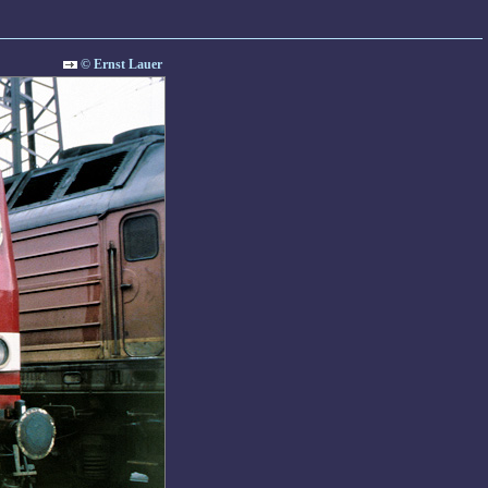
© Ernst Lauer