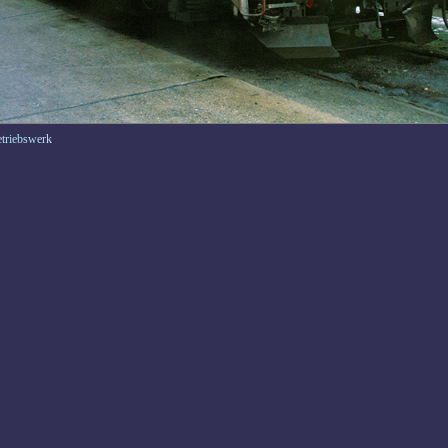
etriebswerk