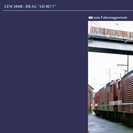
LEW 18448 - DB AG "143 067-7"
zum Fahrzeugportrait