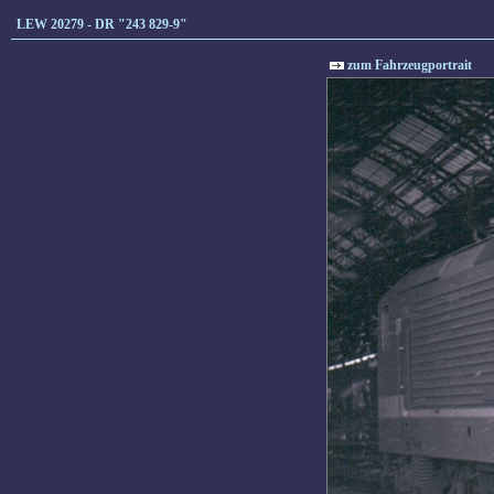
LEW 20279 - DR "243 829-9"
zum Fahrzeugportrait