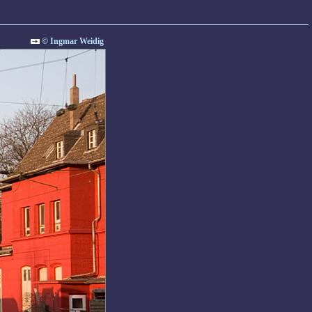
© Ingmar Weidig