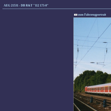
AEG 21531 - DB R&T "112 173-0"
zum Fahrzeugportrait