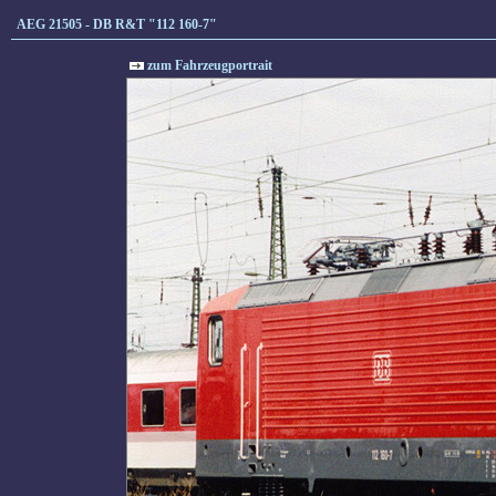
AEG 21505 - DB R&T "112 160-7"
zum Fahrzeugportrait