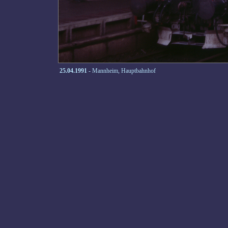
25.04.1991
- Mannheim, Hauptbahnhof