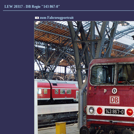
LEW 20317 - DB Regio "143 867-0"
zum Fahrzeugportrait