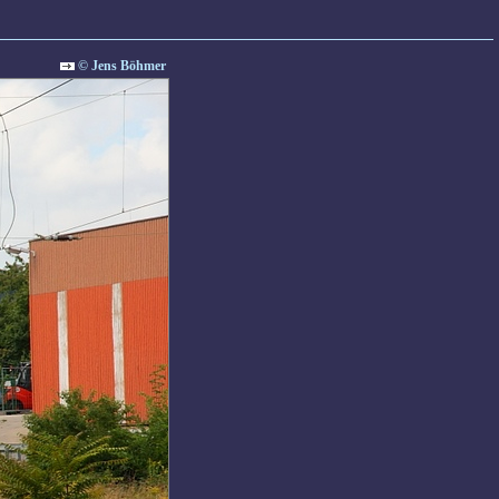
© Jens Böhmer