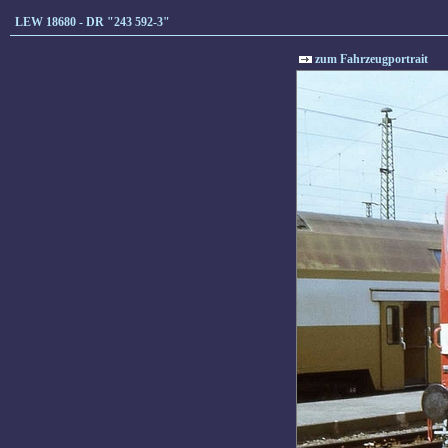
LEW 18680 - DR "243 592-3"
zum Fahrzeugportrait