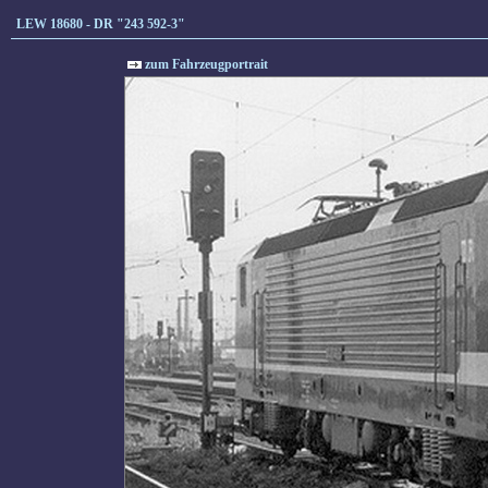
LEW 18680 - DR "243 592-3"
zum Fahrzeugportrait