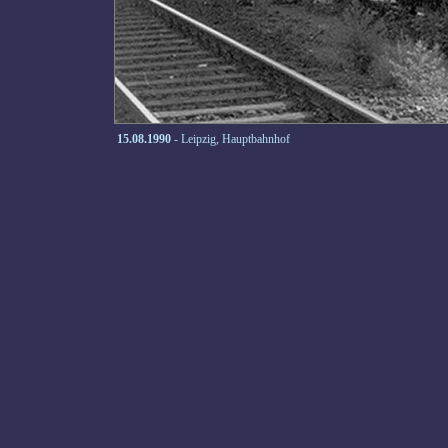
15.08.1990
- Leipzig, Hauptbahnhof