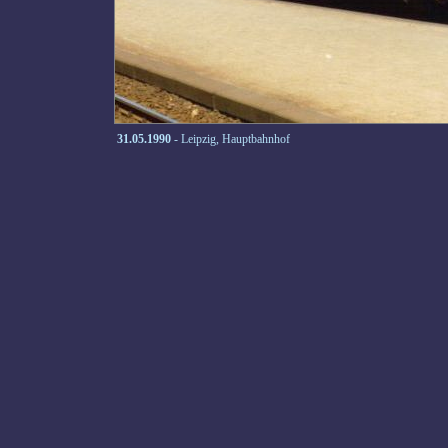
31.05.1990
- Leipzig, Hauptbahnhof