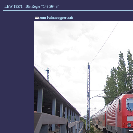
LEW 18571 - DB Regio "143 564-3"
zum Fahrzeugportrait