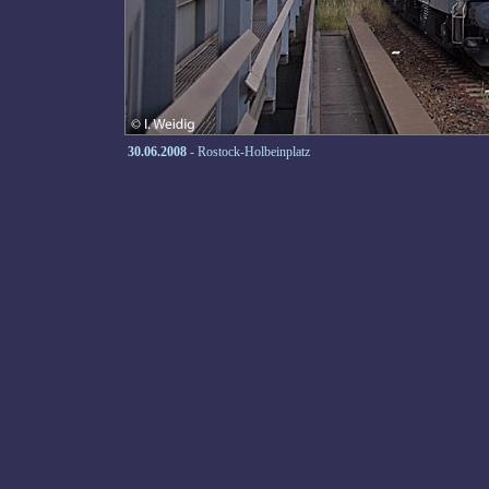
30.06.2008
- Rostock-Holbeinplatz