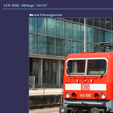
LEW 18562 - DB Regio "143 555"
zum Fahrzeugportrait