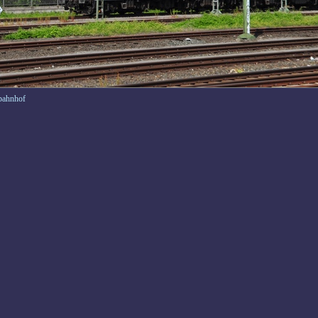
bahnhof