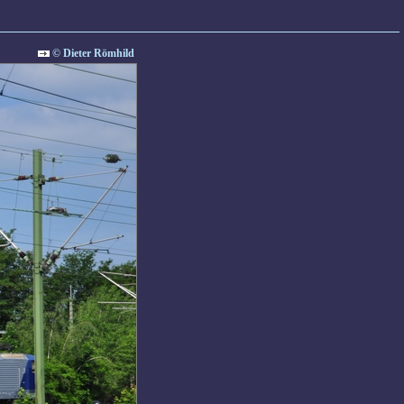
© Dieter Römhild