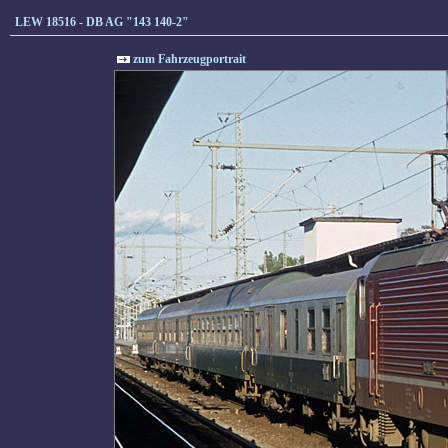
LEW 18516 - DB AG "143 140-2"
zum Fahrzeugportrait