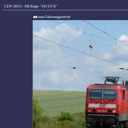
LEW 18513 - DB Regio "143 137-8"
zum Fahrzeugportrait