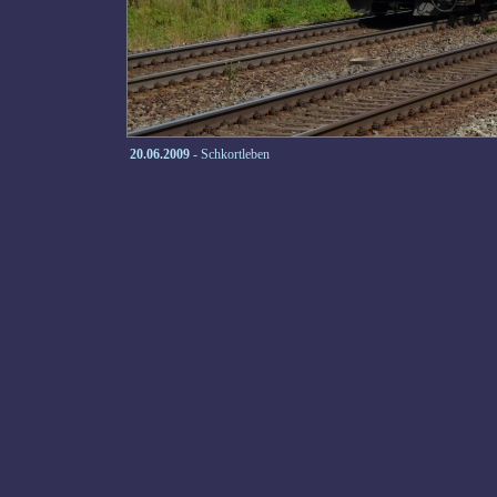
20.06.2009
- Schkortleben