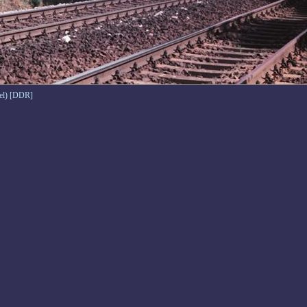
vel) [DDR]