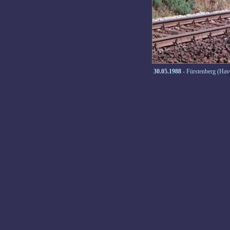
30.05.1988
- Fürstenberg (Ha