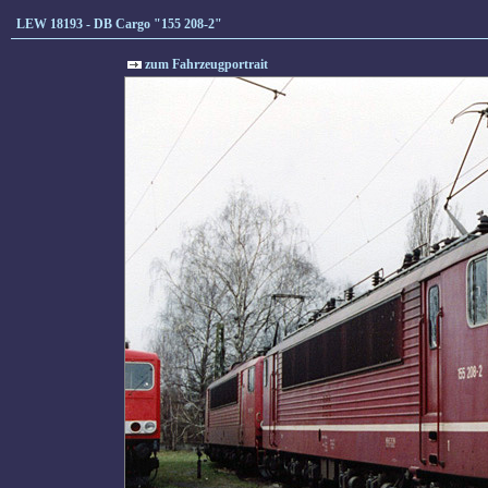
LEW 18193 - DB Cargo "155 208-2"
zum Fahrzeugportrait