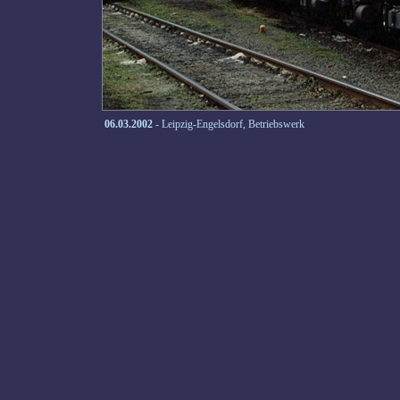
06.03.2002
- Leipzig-Engelsdorf, Betriebswerk