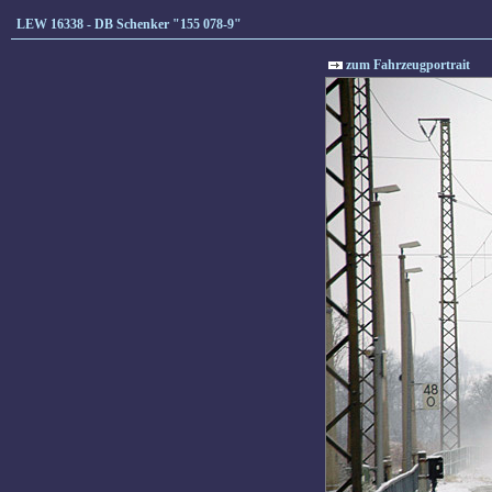
LEW 16338 - DB Schenker "155 078-9"
zum Fahrzeugportrait