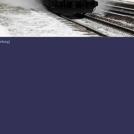
enburg)