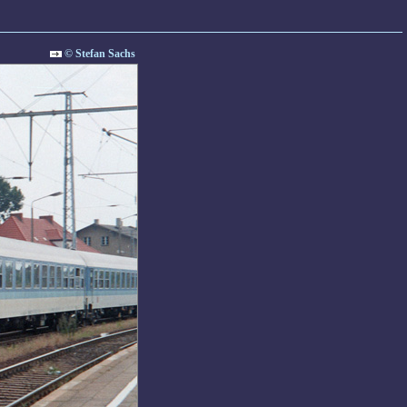
© Stefan Sachs