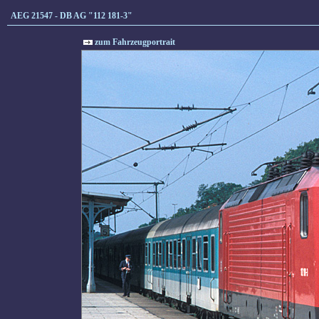
AEG 21547 - DB AG "112 181-3"
zum Fahrzeugportrait