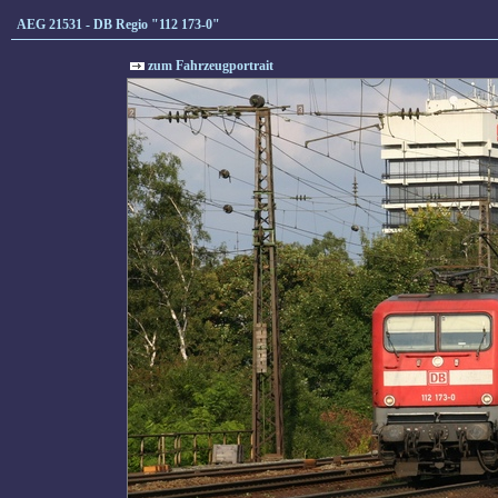
AEG 21531 - DB Regio "112 173-0"
zum Fahrzeugportrait