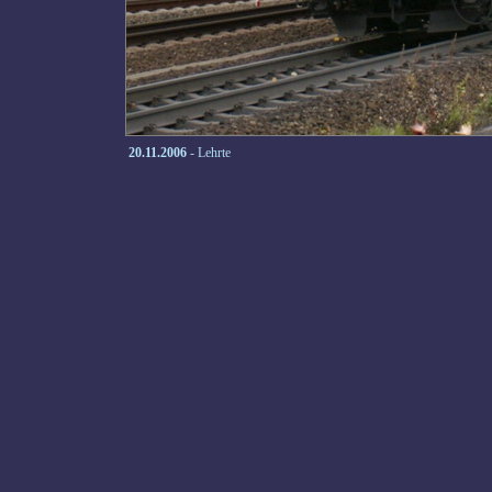
20.11.2006
- Lehrte