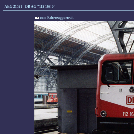
AEG 21521 - DB AG "112 168-0"
zum Fahrzeugportrait