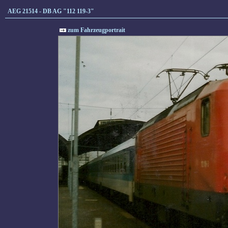
AEG 21514 - DB AG "112 119-3"
zum Fahrzeugportrait