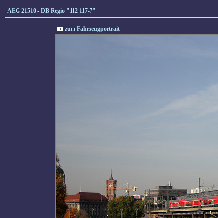
AEG 21510 - DB Regio "112 117-7"
zum Fahrzeugportrait