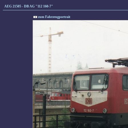
AEG 21505 - DB AG "112 160-7"
zum Fahrzeugportrait