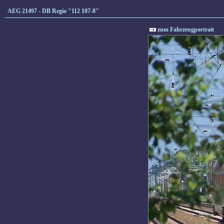
AEG 21497 - DB Regio "112 107-8"
zum Fahrzeugportrait