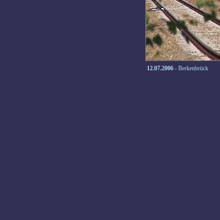
12.07.2006
- Berkenbrück