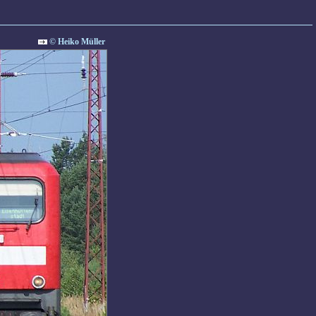
© Heiko Müller