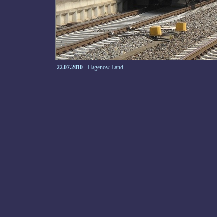
22.07.2010
- Hagenow Land