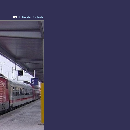
© Torsten Schulz