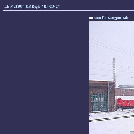
LEW 21303 - DB Regio "114 010-2"
zum Fahrzeugportrait