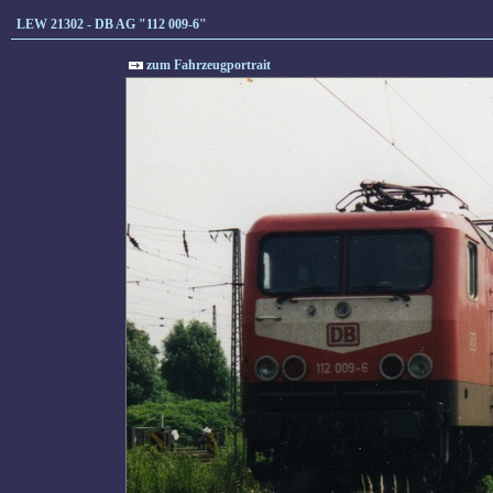
LEW 21302 - DB AG "112 009-6"
zum Fahrzeugportrait