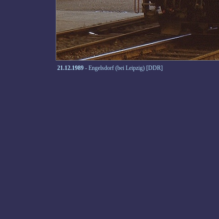
21.12.1989
- Engelsdorf (bei Leipzig) [DDR]