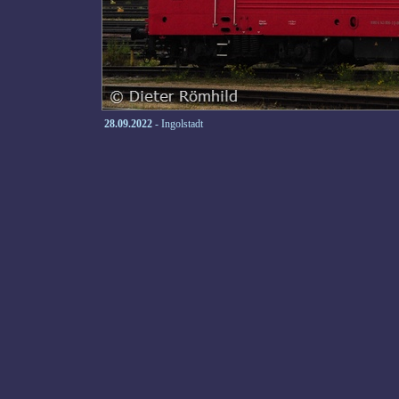
28.09.2022
- Ingolstadt