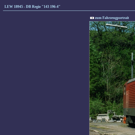
LEW 18945 - DB Regio "143 196-4"
zum Fahrzeugportrait