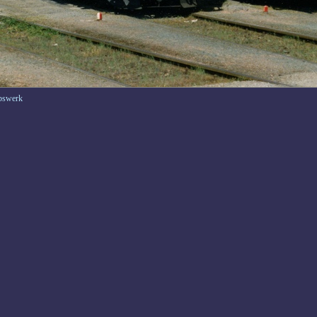
ebswerk