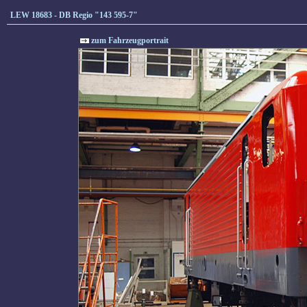
LEW 18683 - DB Regio "143 595-7"
zum Fahrzeugportrait