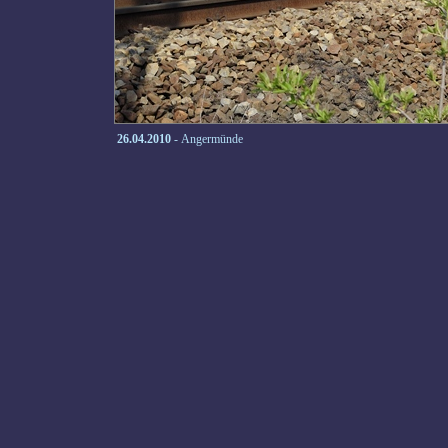
26.04.2010
- Angermünde