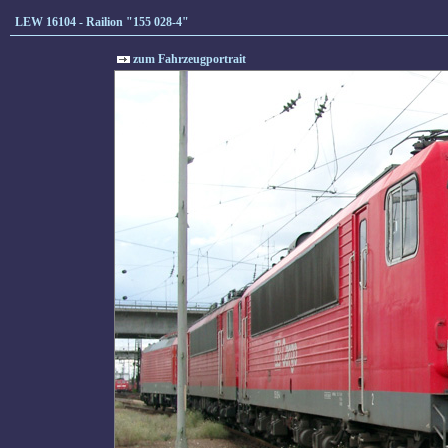
LEW 16104 - Railion "155 028-4"
zum Fahrzeugportrait