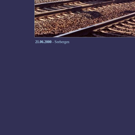
21.06.2000
- Seebergen