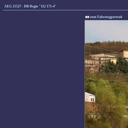
AEG 21527 - DB Regio "112 171-4"
zum Fahrzeugportrait