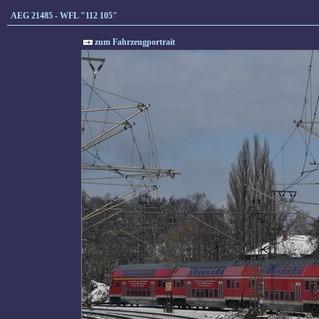
AEG 21485 - WFL "112 105"
zum Fahrzeugportrait