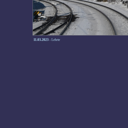
11.03.2023
- Lehrte