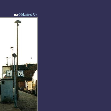
© Manfred Uy